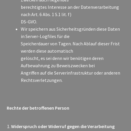
berechtigtes Interesse an der Datenverarbeitung
nach Art. 6 Abs. 1 S.1 lit. f)
DS-GVO.
Wir speichern aus Sicherheitsgründen diese Daten
in Server-Logfiles für die
Speicherdauer von Tagen. Nach Ablauf dieser Frist
werden diese automatisch
gelöscht, es sei denn wir benötigen deren
Aufbewahrung zu Beweiszwecken bei
Angriffen auf die Serverinfrastruktur oder anderen
Rechtsverletzungen.
Rechte der betroffenen Person
Widerspruch oder Widerruf gegen die Verarbeitung