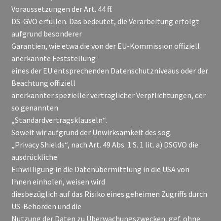
Voraussetzungen der Art. 44 ff.
DS-GVO erfüllen. Das bedeutet, die Verarbeitung erfolgt
aufgrund besonderer
Garantien, wie etwa die von der EU-Kommission offiziell
anerkannte Feststellung
eines der EU entsprechenden Datenschutzniveaus oder der
Beachtung offiziell
anerkannter spezieller vertraglicher Verpflichtungen, der
so genannten
„Standardvertragsklauseln“.
Soweit wir aufgrund der Unwirksamkeit des sog.
„Privacy Shields“, nach Art. 49 Abs. 1 S. 1 lit. a) DSGVO die
ausdrückliche
Einwilligung in die Datenübermittlung in die USA von
Ihnen einholen, weisen wird
diesbezüglich auf das Risiko eines geheimen Zugriffs durch
US-Behörden und die
Nutzung der Daten zu Überwachungszwecken, ggf. ohne