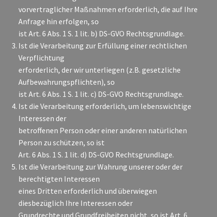
vorvertraglicher Maßnahmen erforderlich, die auf Ihre
Anfrage hin erfolgen, so
ist Art. 6 Abs. 1 S. 1 lit. b) DS-GVO Rechtsgrundlage.
Ist die Verarbeitung zur Erfüllung einer rechtlichen
Verpflichtung
erforderlich, der wir unterliegen (z.B. gesetzliche
Aufbewahrungspflichten), so
ist Art. 6 Abs. 1 S. 1 lit. c) DS-GVO Rechtsgrundlage.
Ist die Verarbeitung erforderlich, um lebenswichtige
Interessen der
betroffenen Person oder einer anderen natürlichen
Person zu schützen, so ist
Art. 6 Abs. 1 S. 1 lit. d) DS-GVO Rechtsgrundlage.
Ist die Verarbeitung zur Wahrung unserer oder der
berechtigten Interessen
eines Dritten erforderlich und überwiegen
diesbezüglich Ihre Interessen oder
Grundrechte und Grundfreiheiten nicht, so ist Art. 6