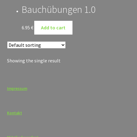
Mein Konto
Bauchübungen 1.0
Warenkorb
6.95
€
Add to cart
Showing the single result
Impressum
Kontakt